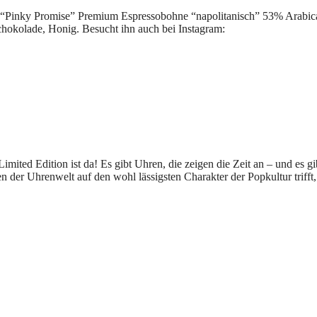
 “Pinky Promise” Premium Espressobohne “napolitanisch” 53% Arabic
hokolade, Honig. Besucht ihn auch bei Instagram:
mited Edition ist da! Es gibt Uhren, die zeigen die Zeit an – und es gi
n der Uhrenwelt auf den wohl lässigsten Charakter der Popkultur trifft