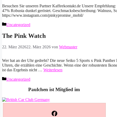
Besuchen Sie unseren Partner Kaffeekontakt.de Unsere Empfehlung:
47% Robusta dunkel geröstet. Geschmacksbeschreibung: Walnuss, Sc
https://www.instagram.com/pinkypromise_mobil/
Kategorien
Uncategorized
The Pink Watch
22. März 2026
22. März 2026
von
Webmaster
Wer hat an der Uhr gedreht? Die neue Seiko 5 Sports x Pink Panther Li
Uhren, die erzählen eine Geschichte. Wenn eine der robustesten Ikone
ist das Ergebnis nicht …
Weiterlesen
Kategorien
Uncategorized
Paulchen ist Mitglied im