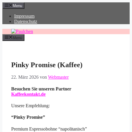
Zum
Menu
Inhalt
springen
Impressum
Datenschutz
Menü
Pinky Promise (Kaffee)
22. März 2026
von
Webmaster
Besuchen Sie unseren Partner
Kaffeekontakt.de
Unsere Empfehlung:
“Pinky Promise”
Premium Espressobohne “napolitanisch”