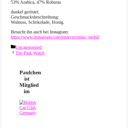
53% Arabica, 47% Robusta
dunkel geröstet.
Geschmacksbeschreibung:
Walnuss, Schokolade, Honig.
Besucht ihn auch bei Instagram:
https://www.instagram.com/pinkypromise_mobil/
Kategorien
Uncategorized
The Pink Watch
Paulchen
ist
Mitglied
im